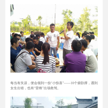
每当有失误，便会领到一份“小惊喜”——10个俯卧撑，遇到
女生出错，也有“雷锋”出场救驾。