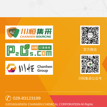
官方微信
川恒集采公众号
028-83123199
©2016GUIZHOU CHANHEN CHEMICAL CORPORATION All Rights