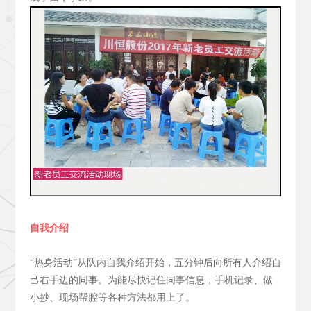
自我介绍
“热身活动”从队内自我介绍开始，五分钟后向所有人介绍自
己右手边的同事。为能尽快记住同事信息，手机记录、做
小抄、现场帮腔等各种方法都用上了。