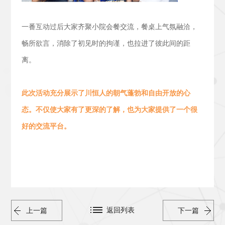
一番互动过后大家齐聚小院会餐交流，
餐桌上气氛融洽，
畅所欲言，消除了初见时的拘谨，也拉进了彼此间的距
离。
此次活动
充分展示了川恒人的朝气蓬勃
和
自由开放的心
态。
不仅使大家有了更深的了解，也为大家提供了一个很
好的交流平台。
返回列表
上一篇
下一篇