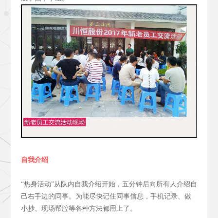
自我介绍
“热身活动”从队内自我介绍开始，五分钟后向所有人介绍自
己右手边的同事。为能尽快记住同事信息，手机记录、做
小抄、现场帮腔等各种方法都用上了。