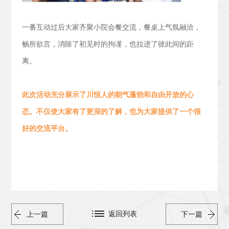
一番互动过后大家齐聚小院会餐交流，
餐桌上气氛融洽，
畅所欲言，消除了初见时的拘谨，也拉进了彼此间的距
离。
此次活动
充分展示了川恒人的朝气蓬勃
和
自由开放的心
态。
不仅使大家有了更深的了解，也为大家提供了一个很
好的交流平台。
返回列表
上一篇
下一篇