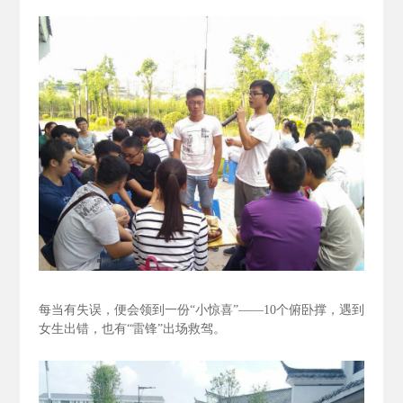
每当有失误，便会领到一份“小惊喜”——10个俯卧撑，遇到
女生出错，也有“雷锋”出场救驾。