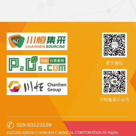
官方微信
川恒集采公众号
028-83123199
©2016GUIZHOU CHANHEN CHEMICAL CORPORATION All Rights