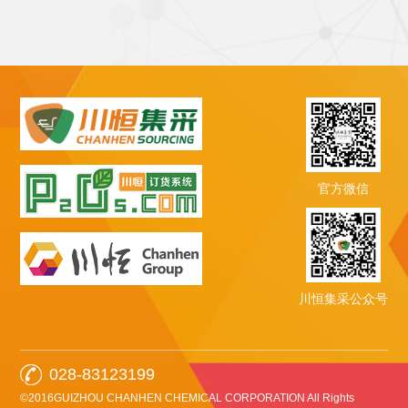
官方微信
川恒集采公众号
028-83123199
©2016GUIZHOU CHANHEN CHEMICAL CORPORATION All Rights