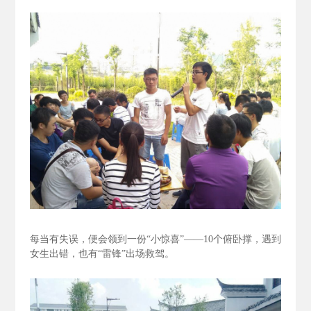
每当有失误，便会领到一份“小惊喜”——10个俯卧撑，遇到
女生出错，也有“雷锋”出场救驾。