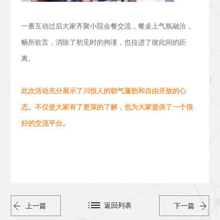
一番互动过后大家齐聚小院会餐交流，
餐桌上气氛融洽，
畅所欲言，消除了初见时的拘谨，也拉进了彼此间的距
离。
此次活动
充分展示了川恒人的朝气蓬勃
和
自由开放的心
态。
不仅使大家有了更深的了解，也为大家提供了一个很
好的交流平台。
返回列表
上一篇
下一篇