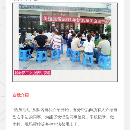
自我介绍
“热身活动”从队内自我介绍开始，五分钟后向所有人介绍自
己右手边的同事。为能尽快记住同事信息，手机记录、做
小抄、现场帮腔等各种方法都用上了。