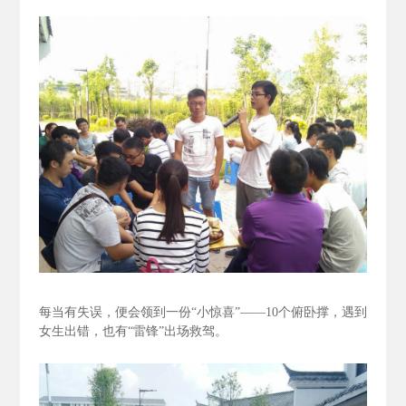
每当有失误，便会领到一份“小惊喜”——10个俯卧撑，遇到
女生出错，也有“雷锋”出场救驾。