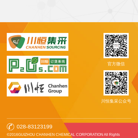
官方微信
川恒集采公众号
028-83123199
©2016GUIZHOU CHANHEN CHEMICAL CORPORATION All Rights