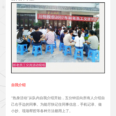
自我介绍
“热身活动”从队内自我介绍开始，五分钟后向所有人介绍自
己右手边的同事。为能尽快记住同事信息，手机记录、做
小抄、现场帮腔等各种方法都用上了。