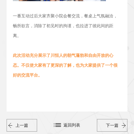
一番互动过后大家齐聚小院会餐交流，
餐桌上气氛融洽，
畅所欲言，消除了初见时的拘谨，也拉进了彼此间的距
离。
此次活动
充分展示了川恒人的朝气蓬勃
和
自由开放的心
态。
不仅使大家有了更深的了解，也为大家提供了一个很
好的交流平台。
返回列表
上一篇
下一篇