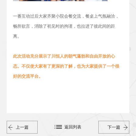
一番互动过后大家齐聚小院会餐交流，
餐桌上气氛融洽，
畅所欲言，消除了初见时的拘谨，也拉进了彼此间的距
离。
此次活动
充分展示了川恒人的朝气蓬勃
和
自由开放的心
态。
不仅使大家有了更深的了解，也为大家提供了一个很
好的交流平台。
返回列表
上一篇
下一篇