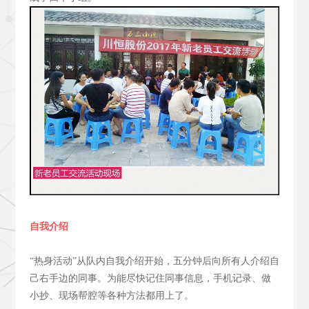
自我介绍
“热身活动”从队内自我介绍开始，五分钟后向所有人介绍自
己右手边的同事。为能尽快记住同事信息，手机记录、做
小抄、现场帮腔等各种方法都用上了。