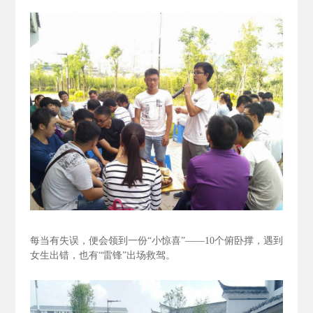
每当有失误，便会领到一份“小惊喜”——10个俯卧撑，遇到
女生出错，也有“雷锋”出场救驾。