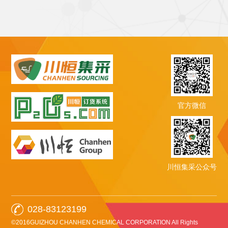
官方微信
川恒集采公众号
028-83123199
©2016GUIZHOU CHANHEN CHEMICAL CORPORATION All Rights