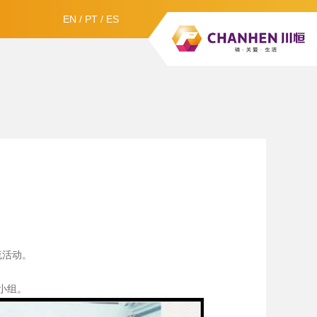
EN
/
PT
/
ES
流活动。
小组。