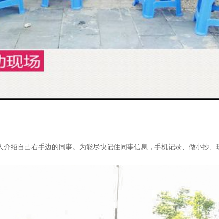
有人介绍自己右手边的同事。为能尽快记住同事信息，手机记录、做小抄、