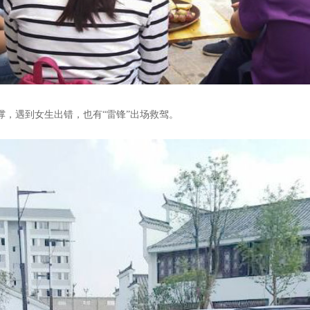
撑，遇到女生出错，也有“雷锋”出场救驾。