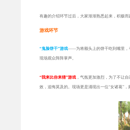
有趣的介绍环节过后，大家渐渐熟悉起来，积极而
游戏环节
“鬼脸饼干”游戏
——为将额头上的饼干吃到嘴里，
现场观众阵阵掌声。
“我来比你来猜”游戏
，气氛更加激烈，为了不让自
效，追悔莫及的。现场更是涌现出一位“女诸葛”，