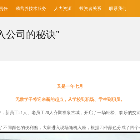
责任
磷营养技术服务
人力资源
投资者关系
联系我们
入公司的秘诀”
又是一年七月
无数学子将迎来新的起点，从学校到职场、学生到职员。
午，新员工21人、老员工20人齐聚福泉古城，开启了一场轻松、欢乐的交
了不同颜色的便利贴，大家进入现场随机入座，根据四种颜色分成了四个