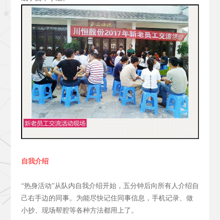
自我介绍
“热身活动”从队内自我介绍开始，五分钟后向所有人介绍自
己右手边的同事。为能尽快记住同事信息，手机记录、做
小抄、现场帮腔等各种方法都用上了。