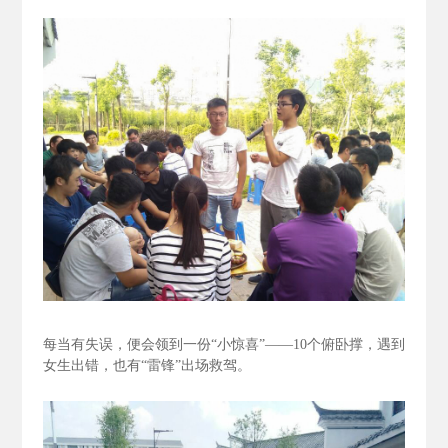
每当有失误，便会领到一份“小惊喜”——10个俯卧撑，遇到
女生出错，也有“雷锋”出场救驾。