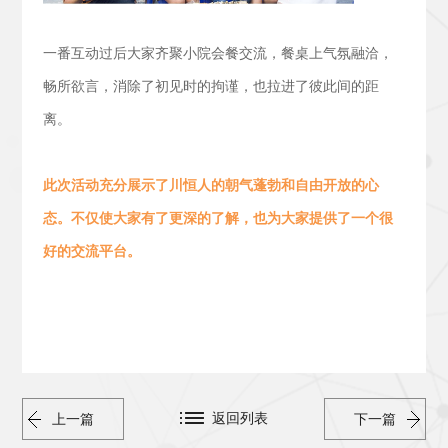
一番互动过后大家齐聚小院会餐交流，
餐桌上气氛融洽，
畅所欲言，消除了初见时的拘谨，也拉进了彼此间的距
离。
此次活动
充分展示了川恒人的朝气蓬勃
和
自由开放的心
态。
不仅使大家有了更深的了解，也为大家提供了一个很
好的交流平台。
返回列表
上一篇
下一篇