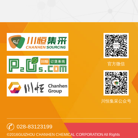
官方微信
川恒集采公众号
028-83123199
©2016GUIZHOU CHANHEN CHEMICAL CORPORATION All Rights