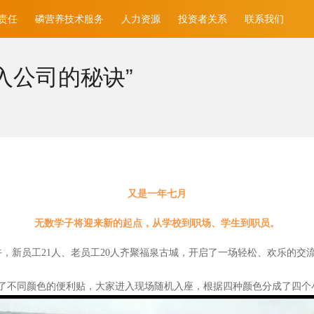
责任
磷营养技术服务
人力资源
投资者关系
联系我们
入公司的秘诀”
又是一年七月
无数学子将迎来新的起点，从学校到职场、学生到职员。
午，新员工21人、老员工20人齐聚福泉古城，开启了一场轻松、欢乐的交
了不同颜色的便利贴，大家进入现场随机入座，根据四种颜色分成了四个