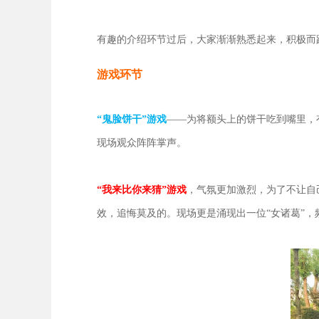
有趣的介绍环节过后，大家渐渐熟悉起来，积极而
游戏环节
“鬼脸饼干”游戏
——为将额头上的饼干吃到嘴里，
现场观众阵阵掌声。
“我来比你来猜”游戏
，气氛更加激烈，为了不让自
效，追悔莫及的。现场更是涌现出一位“女诸葛”，