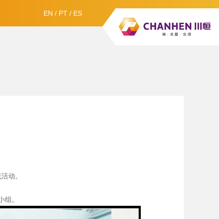
EN
/
PT
/
ES
流活动。
小组。