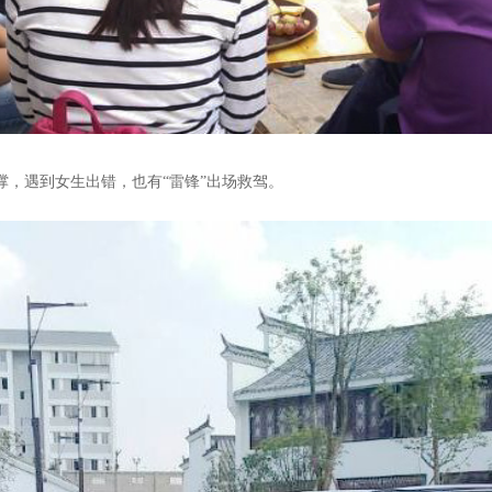
撑，遇到女生出错，也有“雷锋”出场救驾。