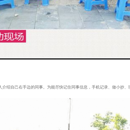
有人介绍自己右手边的同事。为能尽快记住同事信息，手机记录、做小抄、