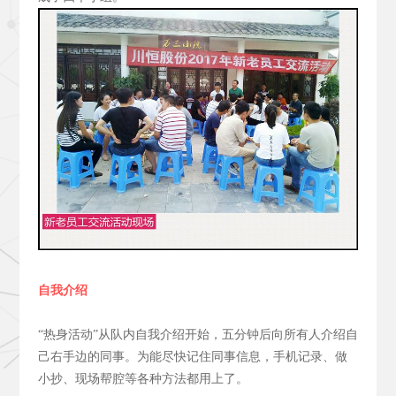
自我介绍
“热身活动”从队内自我介绍开始，五分钟后向所有人介绍自
己右手边的同事。为能尽快记住同事信息，手机记录、做
小抄、现场帮腔等各种方法都用上了。