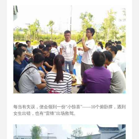
每当有失误，便会领到一份“小惊喜”——10个俯卧撑，遇到
女生出错，也有“雷锋”出场救驾。