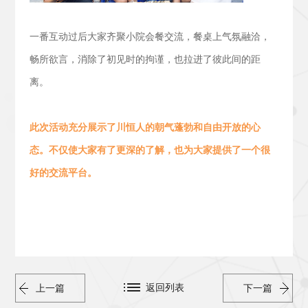
一番互动过后大家齐聚小院会餐交流，
餐桌上气氛融洽，
畅所欲言，消除了初见时的拘谨，也拉进了彼此间的距
离。
此次活动
充分展示了川恒人的朝气蓬勃
和
自由开放的心
态。
不仅使大家有了更深的了解，也为大家提供了一个很
好的交流平台。
返回列表
上一篇
下一篇