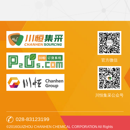
官方微信
川恒集采公众号
028-83123199
©2016GUIZHOU CHANHEN CHEMICAL CORPORATION All Rights