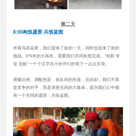
第二天
8:00构筑愿景·共筑蓝图
伴着鸟语花香，我们迎来了新的一天，同时也迎来了新的
挑战。6*6米的大画布，需要我们共同执笔完成。“创新 专
业 贡献”一个个汉字在小伙伴们的笔下一点点呈现。
测量比例、调配色彩，各队间的衔接，在此刻，我们不再
是竞争的对手，而是亲密无间的大集体，因为我们心中都
有一个共同的愿景：共绘蓝图。