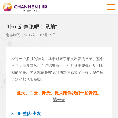
川恒版“奔跑吧！兄弟”
发布时间：2017年，07月15日
经过一个多月的准备，终于迎来了拓展出发的日子。整个
六月，福泉都沐浴在绵绵细雨中，七月终于能偶尔见到太
阳的笑脸。老天就像是被我们的热情感染了一样，整个拓
展活动都艳阳高照。
蓝天、白云、阳光、微风陪伴我们一起奔跑。
第一天
8：00整队·出发