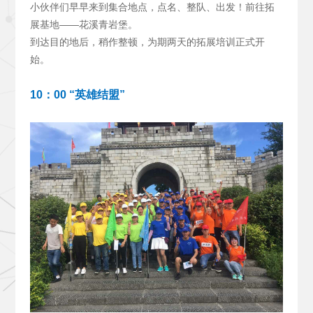
小伙伴们早早来到集合地点，点名、整队、出发！前往拓
展基地——花溪青岩堡。
到达目的地后，稍作整顿，为期两天的拓展培训正式开
始。
10
：00 “英雄结盟”