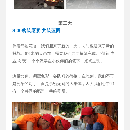
第二天
8:00构筑愿景·共筑蓝图
伴着鸟语花香，我们迎来了新的一天，同时也迎来了新的
挑战。6*6米的大画布，需要我们共同执笔完成。“创新 专
业 贡献”一个个汉字在小伙伴们的笔下一点点呈现。
测量比例、调配色彩，各队间的衔接，在此刻，我们不再
是竞争的对手，而是亲密无间的大集体，因为我们心中都
有一个共同的愿景：共绘蓝图。