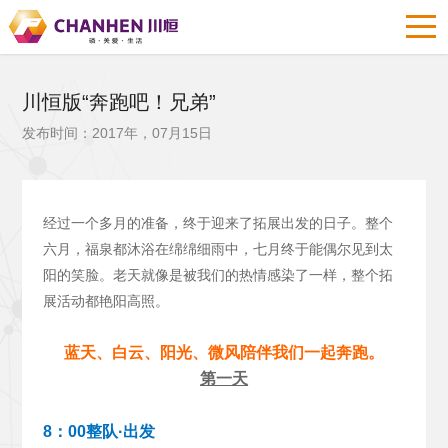
川恒版“奔跑吧！兄弟”
发布时间：2017年，07月15日
经过一个多月的准备，终于迎来了拓展出发的日子。整个
六月，福泉都沐浴在绵绵细雨中，七月终于能偶尔见到太
阳的笑脸。老天就像是被我们的热情感染了一样，整个拓
展活动都艳阳高照。
蓝天、白云、阳光、微风陪伴我们一起奔跑。
第一天
8：00整队·出发