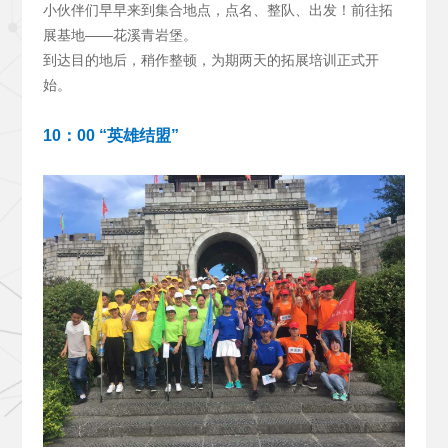
小伙伴们早早来到集合地点，点名、整队、出发！前往拓
展基地——花溪青岩堡。
到达目的地后，稍作整顿，为期两天的拓展培训正式开
始。
10
：00 “英雄结盟”