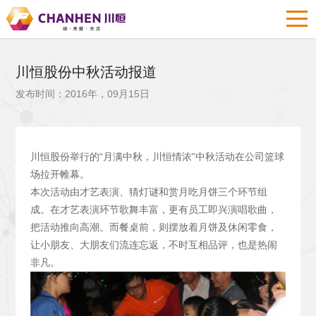
川恒股份中秋活动报道
发布时间：2016年，09月15日
川恒股份举行的“月满中秋，川恒情浓”中秋活动在公司篮球
场拉开帷幕。
本次活动由才艺表演、猜灯谜和赏月吃月饼三个环节组
成。在才艺表演环节歌舞丰富，更有员工即兴演唱歌曲，
把活动推向高潮。而餐桌前，则摆放着月饼及休闲零食，
让小朋友、大朋友们流连忘返，不时互相品评，也是热闹
非凡。