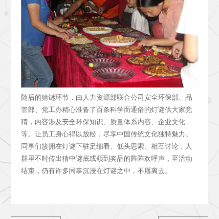
随后的猜谜环节，由人力资源部联合公司安全环保部、品
管部、党工办精心准备了百条科学而通俗的灯谜供大家竞
猜，内容涉及安全环保知识、质量体系内容、企业文化
等。让员工身心得以放松，尽享中国传统文化独特魅力。
同事们簇拥在灯谜下驻足细看、低头思索、相互讨论，人
群里不时传出猜中谜底或领到奖品的阵阵欢呼声，至活动
结束，仍有许多同事沉浸在灯谜之中，不愿离去。