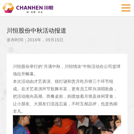
川恒股份中秋活动报道
发布时间：2016年，09月15日
川恒股份举行的“月满中秋，川恒情浓”中秋活动在公司篮球
场拉开帷幕。
本次活动由才艺表演、猜灯谜和赏月吃月饼三个环节组
成。在才艺表演环节歌舞丰富，更有员工即兴演唱歌曲，
把活动推向高潮。而餐桌前，则摆放着月饼及休闲零食，
让小朋友、大朋友们流连忘返，不时互相品评，也是热闹
非凡。