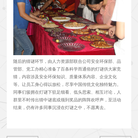
随后的猜谜环节，由人力资源部联合公司安全环保部、品
管部、党工办精心准备了百条科学而通俗的灯谜供大家竞
猜，内容涉及安全环保知识、质量体系内容、企业文化
等。让员工身心得以放松，尽享中国传统文化独特魅力。
同事们簇拥在灯谜下驻足细看、低头思索、相互讨论，人
群里不时传出猜中谜底或领到奖品的阵阵欢呼声，至活动
结束，仍有许多同事沉浸在灯谜之中，不愿离去。