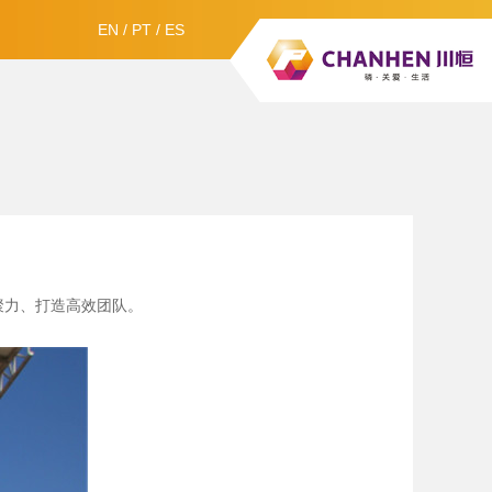
EN
/
PT
/
ES
聚力、打造高效团队。