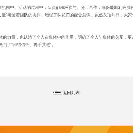
培训氛围中。活动的过程中，队员们积极参与、分工合作，确保能顺利完成
的力量”考验着团队的协作，增强了队员们的配合意识。虽然头顶烈日，大
体的力量，也认清了个人在集体中的作用，明确了个人与集体的关系，更
到了“团结信任、携手共进”。
返回列表