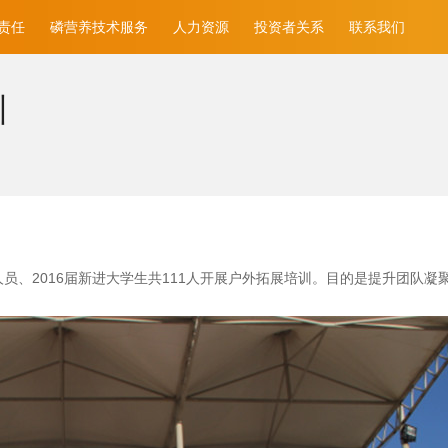
责任
磷营养技术服务
人力资源
投资者关系
联系我们
训
员、2016届新进大学生共111人开展户外拓展培训。目的是提升团队凝