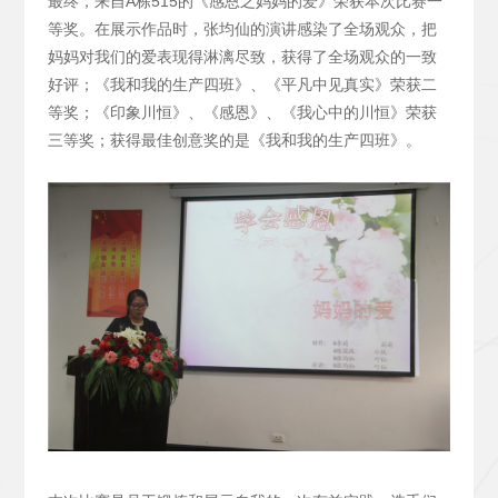
最终，来自A栋515的《感恩之妈妈的爱》荣获本次比赛一
等奖。在展示作品时，张均仙的演讲感染了全场观众，把
妈妈对我们的爱表现得淋漓尽致，获得了全场观众的一致
好评；《我和我的生产四班》、《平凡中见真实》荣获二
等奖；《印象川恒》、《感恩》、《我心中的川恒》荣获
三等奖；获得最佳创意奖的是《我和我的生产四班》。