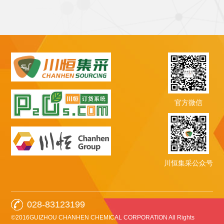
官方微信
川恒集采公众号
028-83123199
©2016GUIZHOU CHANHEN CHEMICAL CORPORATION All Rights