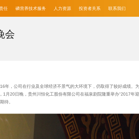
责任
磷营养技术服务
人力资源
投资者关系
联系我们
晚会
016年，公司在行业及全球经济不景气的大环境下，仍取得了较好成绩。为
1月20日晚，贵州川恒化工股份有限公司在福泉剧院隆重举办“2017年迎
与期待。