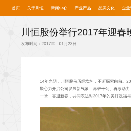
首页
关于川恒
新闻中心
产业产品
品牌文化
企业
川恒股份举行2017年迎春
发布时间：2017年，01月23日
14年光阴，川恒股份历经坎坷，不断探索向前。2
聚心力开启公司发展新气象，再鼓干劲、再添动力，
一堂，喜迎新春，共同表达对2017年的美好祝福