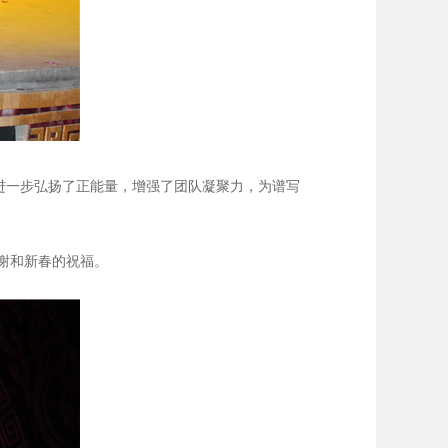
进一步弘扬了正能量，增强了团队凝聚力，为谱写
谢和新春的祝福。