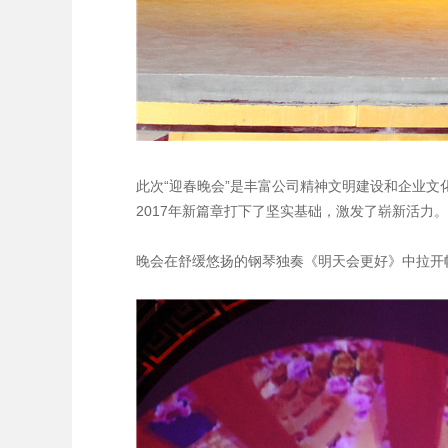
此次“迎春晚会”是丰富公司精神文明建设和企业
2017年新篇章打下了坚实基础，激发了崭新活力。
晚会在舒缓悠扬的钢琴独奏《明天会更好》中拉开