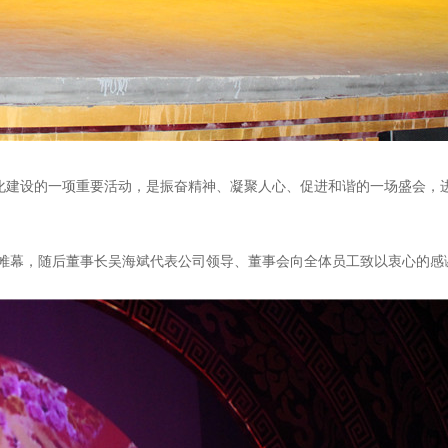
文化建设的一项重要活动，是振奋精神、凝聚人心、促进和谐的一场盛会，
帷幕，随后董事长吴海斌代表公司领导、董事会向全体员工致以衷心的感