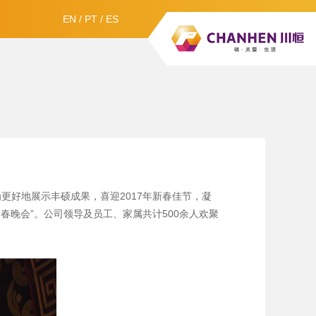
EN
/
PT
/
ES
更好地展示丰硕成果，喜迎2017年新春佳节，凝
春晚会”。公司领导及员工、家属共计500余人欢聚