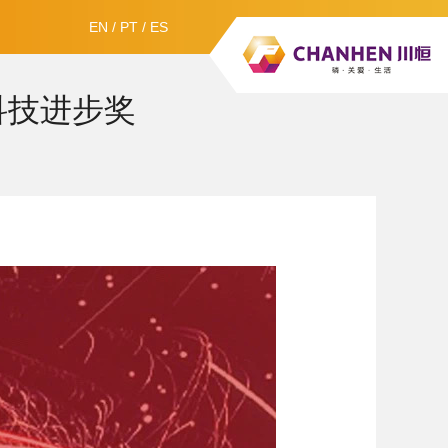
EN
/
PT
/
ES
科技进步奖