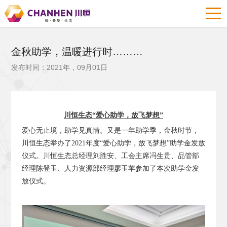
金秋助学，温暖进行时………
发布时间：2021年，09月01日
川恒生态“爱心助学，放飞梦想”
爱心无止境，助学见真情。又是一年助学季，金秋时节，
川恒生态举办了2021年度“爱心助学，放飞梦想”助学金发放
仪式。川恒生态总经理刘胜安、工会主席冯生贵、品管部
经理陈登玉、人力资源部经理廖玉苹参加了本次助学金发
放仪式。