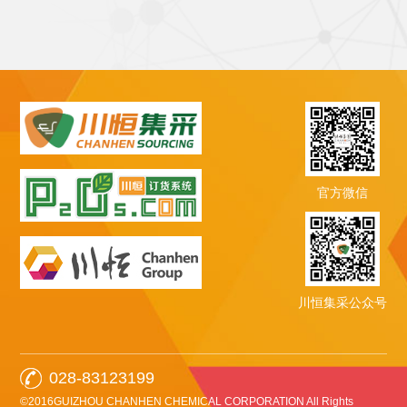
官方微信
川恒集采公众号
028-83123199
©2016GUIZHOU CHANHEN CHEMICAL CORPORATION All Rights