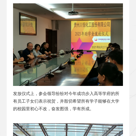
发放仪式上，参会领导纷纷对今年成功步入高等学府的所
有员工子女们表示祝贺，并殷切希望所有学子能够在大学
的校园里初心不改，奋发图强，学有所成。