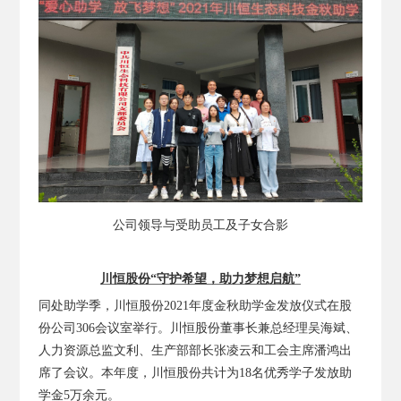
公司领导与受助员工及子女合影
川恒股份“守护希望，助力梦想启航”
同处助学季，川恒股份2021年度金秋助学金发放仪式在股
份公司306会议室举行。川恒股份董事长兼总经理吴海斌、
人力资源总监文利、生产部部长张凌云和工会主席潘鸿出
席了会议。本年度，川恒股份共计为18名优秀学子发放助
学金5万余元。