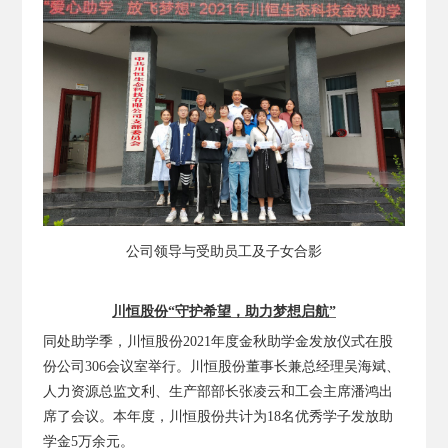
公司领导与受助员工及子女合影
川恒股份“守护希望，助力梦想启航”
同处助学季，川恒股份2021年度金秋助学金发放仪式在股
份公司306会议室举行。川恒股份董事长兼总经理吴海斌、
人力资源总监文利、生产部部长张凌云和工会主席潘鸿出
席了会议。本年度，川恒股份共计为18名优秀学子发放助
学金5万余元。