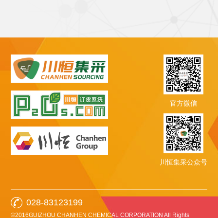
官方微信
川恒集采公众号
028-83123199
©2016GUIZHOU CHANHEN CHEMICAL CORPORATION All Rights