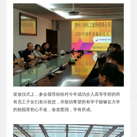
发放仪式上，参会领导纷纷对今年成功步入高等学府的所
有员工子女们表示祝贺，并殷切希望所有学子能够在大学
的校园里初心不改，奋发图强，学有所成。