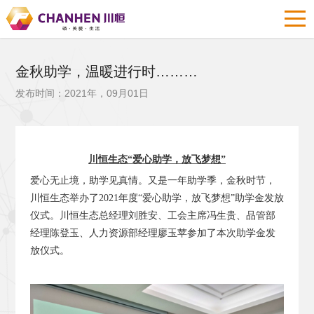
金秋助学，温暖进行时………
发布时间：2021年，09月01日
川恒生态“爱心助学，放飞梦想”
爱心无止境，助学见真情。又是一年助学季，金秋时节，
川恒生态举办了2021年度“爱心助学，放飞梦想”助学金发放
仪式。川恒生态总经理刘胜安、工会主席冯生贵、品管部
经理陈登玉、人力资源部经理廖玉苹参加了本次助学金发
放仪式。