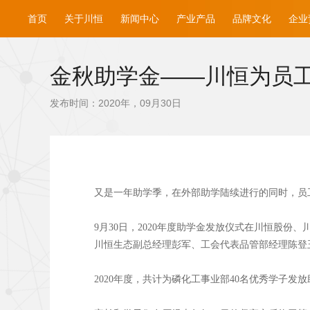
首页
关于川恒
新闻中心
产业产品
品牌文化
企业
金秋助学金——川恒为员
发布时间：2020年，09月30日
又是一年助学季，在外部助学陆续进行的同时，员
9月30日，2020年度助学金发放仪式在川恒股
川恒生态副总经理彭军、工会代表品管部经理陈登
2020年度，共计为磷化工事业部40名优秀学子发放