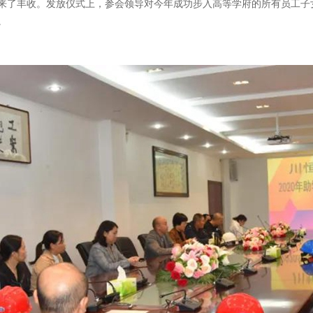
来了丰收。发放仪式上，参会领导对今年成功步入高等学府的所有员工子
。