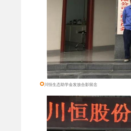
川恒生态助学金发放合影留念