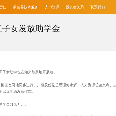
责任
磷营养技术服务
人力资源
投资者关系
联系我们
工子女发放助学金
工子女助学也在如火如荼地开展着。
份、川恒生态两地同步进行。川恒股份副总经理何永辉、人力资源总监文利
玉出席生态发放仪式。
助学金11余万元。