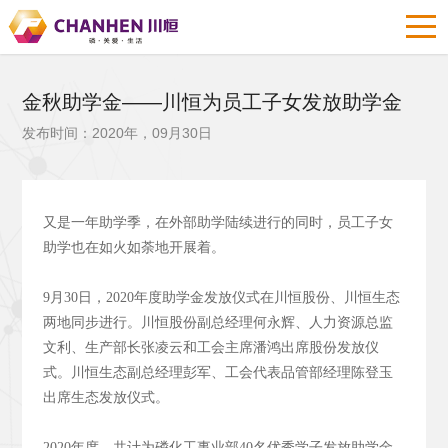
金秋助学金——川恒为员工子女发放助学金
发布时间：2020年，09月30日
又是一年助学季，在外部助学陆续进行的同时，员工子女
助学也在如火如荼地开展着。
9月30日，2020年度助学金发放仪式在川恒股份、川恒生态
两地同步进行。川恒股份副总经理何永辉、人力资源总监
文利、生产部长张凌云和工会主席潘鸿出席股份发放仪
式。川恒生态副总经理彭军、工会代表品管部经理陈登玉
出席生态发放仪式。
2020年度，共计为磷化工事业部40名优秀学子发放助学金