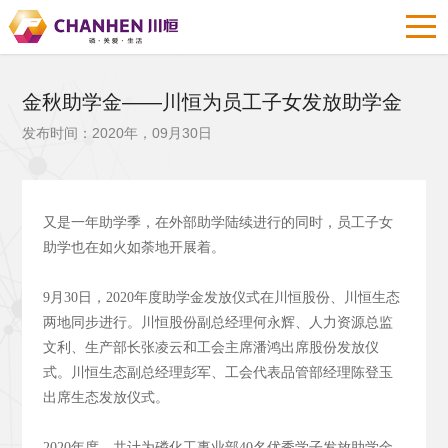
金秋助学金——川恒为员工子女发放助学金
发布时间：2020年，09月30日
又是一年助学季，在外部助学陆续进行的同时，员工子女
助学也在如火如荼地开展着。
9月30日，2020年度助学金发放仪式在川恒股份、川恒生态
两地同步进行。川恒股份副总经理何永辉、人力资源总监
文利、生产部长张凌云和工会主席潘鸿出席股份发放仪
式。川恒生态副总经理彭军、工会代表品管部经理陈登玉
出席生态发放仪式。
2020年度，共计为磷化工事业部40名优秀学子发放助学金