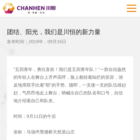
团结、阳光，我们是川恒的新力量
发布时间：2019年，09月16日
“五四青年，勇往直前！我们是五四青年队！”一群自信盎然
的年轻人在舞台上齐声高呼，脸上都挂着灿烂的笑容，俏
皮地用双手比着“耶”的手势。随即，一支接一支的队伍雄赳
赳，气昂昂地走上舞台，呐喊出自己的队名和口号，自信
地介绍着自己和队友。
时间：9月11日的午后
坐标：马场坪黑塘桥天然居山庄