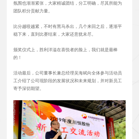
氛围也渐渐紧张，大家精诚团结，分工明确，尽其所能为
团队积分贡献力量。
比分越咬越紧，不时有黑马杀出，几个来回之后，逐渐平
稳下来，直到比赛结束，大家还意犹未尽。
颁奖仪式上，胜利洋溢在喜悦者的脸上，我们就是最棒
的！
活动最后，公司董事长兼总经理吴海斌向全体参与活动员
工介绍了公司现阶段的发展状况和未来规划，并对新员工
寄予深切期望。