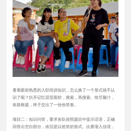
看着眼前熟悉的入职培训知识，怎么换了一个形式就不认
识了呢？扒开记忆层层面纱，搜索，再搜索。绞尽脑汁，
各路救援，终于交出了一份份答卷。
项目二：知识问答，要求各队按照题目中提示话语，正确
回答出空白部分，依旧是以抢答的形式。
比赛渐入佳境，