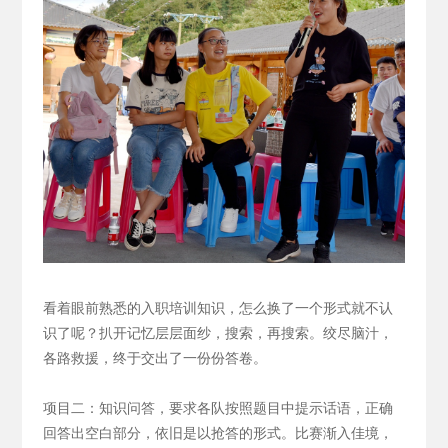
看着眼前熟悉的入职培训知识，怎么换了一个形式就不认
识了呢？扒开记忆层层面纱，搜索，再搜索。绞尽脑汁，
各路救援，终于交出了一份份答卷。
项目二：知识问答，要求各队按照题目中提示话语，正确
回答出空白部分，依旧是以抢答的形式。
比赛渐入佳境，