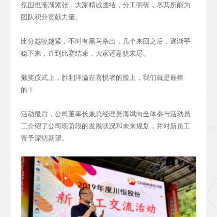
氛围也渐渐紧张，大家精诚团结，分工明确，尽其所能为
团队积分贡献力量。
比分越咬越紧，不时有黑马杀出，几个来回之后，逐渐平
稳下来，直到比赛结束，大家还意犹未尽。
颁奖仪式上，胜利洋溢在喜悦者的脸上，我们就是最棒
的！
活动最后，公司董事长兼总经理吴海斌向全体参与活动员
工介绍了公司现阶段的发展状况和未来规划，并对新员工
寄予深切期望。