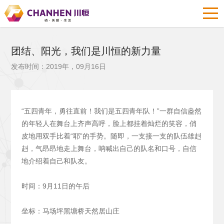
团结、阳光，我们是川恒的新力量
发布时间：2019年，09月16日
“五四青年，勇往直前！我们是五四青年队！”一群自信盎然
的年轻人在舞台上齐声高呼，脸上都挂着灿烂的笑容，俏
皮地用双手比着“耶”的手势。随即，一支接一支的队伍雄赳
赳，气昂昂地走上舞台，呐喊出自己的队名和口号，自信
地介绍着自己和队友。
时间：9月11日的午后
坐标：马场坪黑塘桥天然居山庄