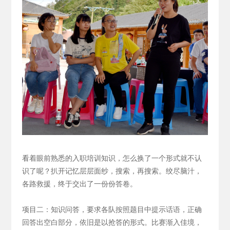
看着眼前熟悉的入职培训知识，怎么换了一个形式就不认
识了呢？扒开记忆层层面纱，搜索，再搜索。绞尽脑汁，
各路救援，终于交出了一份份答卷。
项目二：知识问答，要求各队按照题目中提示话语，正确
回答出空白部分，依旧是以抢答的形式。
比赛渐入佳境，