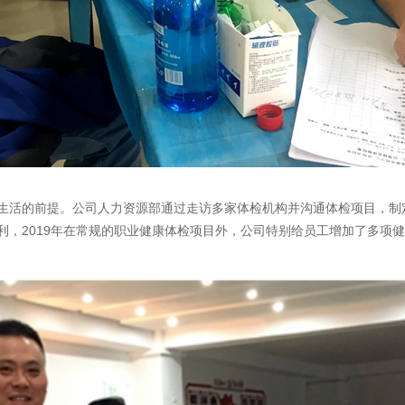
生活的前提。公司人力资源部通过走访多家体检机构并沟通体检项目，制
利，2019年在常规的职业健康体检项目外，公司特别给员工增加了多项