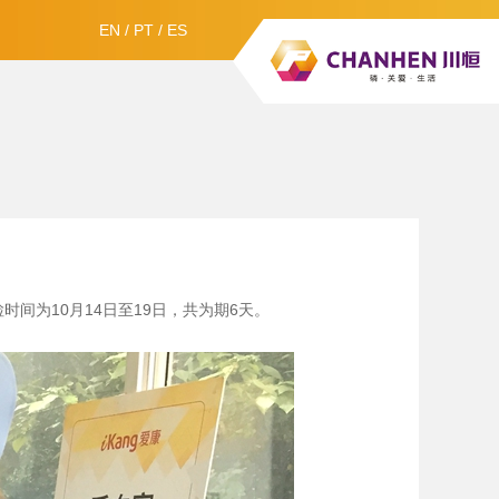
EN
/
PT
/
ES
间为10月14日至19日，共为期6天。