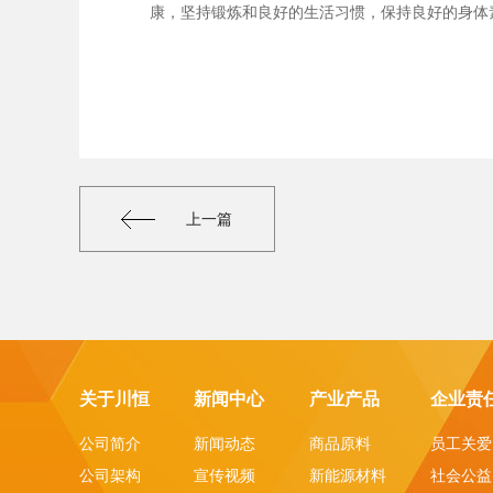
康，坚持锻炼和良好的生活习惯，保持良好的身体
上一篇
关于川恒
新闻中心
产业产品
企业责
公司简介
新闻动态
商品原料
员工关爱
公司架构
宣传视频
新能源材料
社会公益