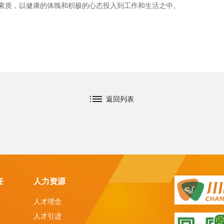
素质，以健康的体魄和积极的心态投入到工作和生活之中。
返回列表
任
人力资源
人才理念
人才引进