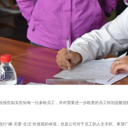
检报告如实告知每一位参检员工，并对需要进一步检查的员工特别提醒提醒
。
行“磷·关爱·生活”价值观的体现，也是公司对于员工的人文关怀。希望