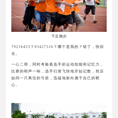
千足侧步
79216453
？
93427516
？
哪个是我的？错了，快回
去。
一心二用，同时考验着选手的运动技能和记忆力，
比赛的哨声一响，选手们便飞快地开始记数，然后
如同一只离弦的弓箭，迅猛地射向属于自己的靶
心。