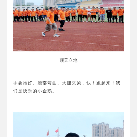
顶天立地
手要抱好、腰部弯曲、大腿夹紧，快！跑起来！我
们是快乐的小企鹅。