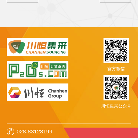
官方微信
川恒集采公众号
028-83123199