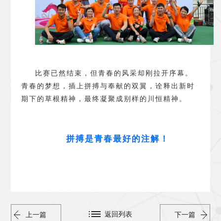
比赛已然结束，但青春的风采却刚拉开序幕。
青春的梦想，插上拼搏与奉献的双翼，诠释出新时
期下的草根精神，最终凝聚成别样的川恒精神。
拼搏是青春最好的注解
！
返回列表
上一篇
下一篇