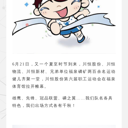
6
月
21
日，又一个夏至时节到来，川恒股份、川恒
物流、川恒新材、兄弟单位福泉磷矿两百余名运动
健儿齐聚一堂，川恒股份第六届职工运动会在福泉
体育馆拉开帷幕。
雄鹰、先锋、冠品联盟、磷之翼……我们队名各具
特色，我们出场方式各有千秋！