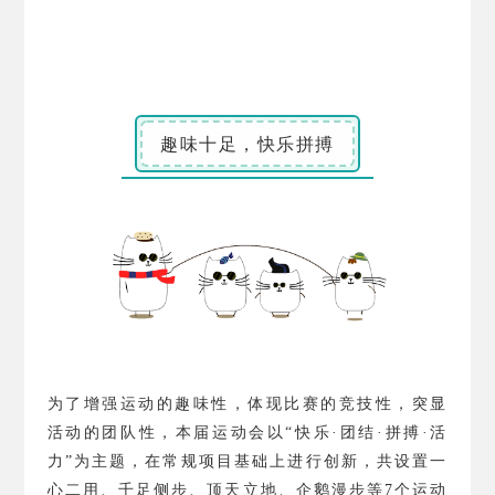
趣味十足，快乐拼搏
为了增强运动的趣味性，体现比赛的竞技性，突显
活动的团队性，本届运动会以“快乐·团结·拼搏·活
力”为主题，在常规项目基础上进行创新，共设置一
心二用、千足侧步、顶天立地、企鹅漫步等
7
个运动