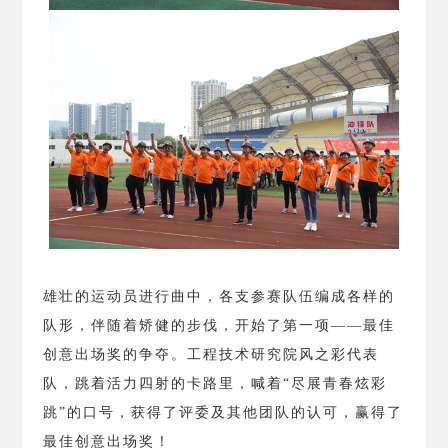
雄壮的运动员进行曲中，各支参赛队伍编成各样的
队形，伴随着矫健的步伐，开始了第一项——最佳
创意出场奖的争夺。工程技术研究院风之彩代表
队，跳着活力四射的卡路里，喊着“尽展青春炫彩
跳”的口号，获得了评委及其他团队的认可，赢得了
最佳创意出场奖！