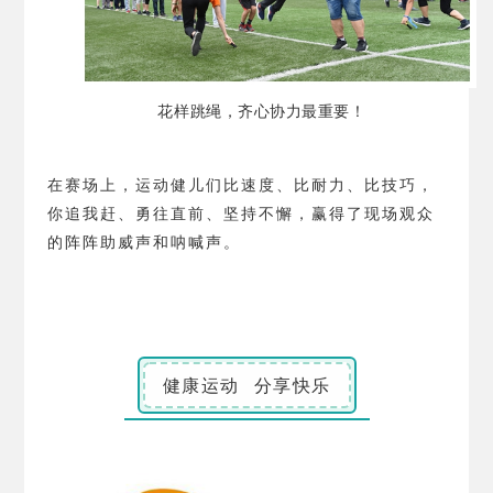
花样跳绳，齐心协力最重要！
在赛场上，运动健儿们比速度、比耐力、比技巧，
你追我赶、勇往直前、坚持不懈，赢得了现场观众
的阵阵助威声和呐喊声。
健康运动 分享快乐