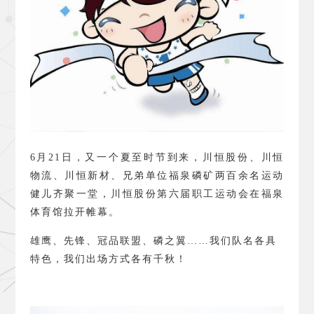
6
月
21
日，又一个夏至时节到来，川恒股份、川恒
物流、川恒新材、兄弟单位福泉磷矿两百余名运动
健儿齐聚一堂，川恒股份第六届职工运动会在福泉
体育馆拉开帷幕。
雄鹰、先锋、冠品联盟、磷之翼……我们队名各具
特色，我们出场方式各有千秋！