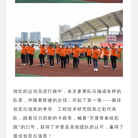
雄壮的运动员进行曲中，各支参赛队伍编成各样的
队形，伴随着矫健的步伐，开始了第一项——最佳
创意出场奖的争夺。工程技术研究院风之彩代表
队，跳着活力四射的卡路里，喊着“尽展青春炫彩
跳”的口号，获得了评委及其他团队的认可，赢得了
最佳创意出场奖！