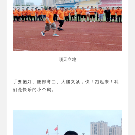
顶天立地
手要抱好、腰部弯曲、大腿夹紧，快！跑起来！我
们是快乐的小企鹅。