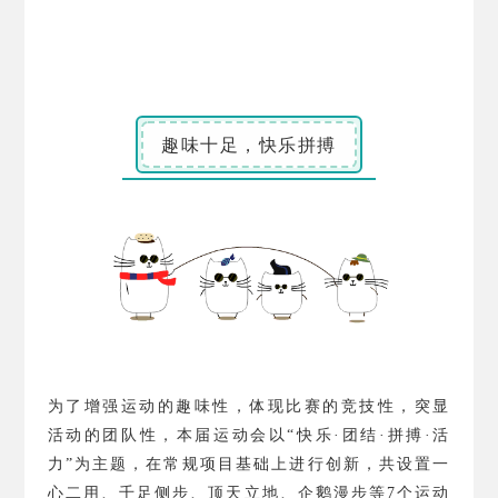
趣味十足，快乐拼搏
为了增强运动的趣味性，体现比赛的竞技性，突显
活动的团队性，本届运动会以“快乐·团结·拼搏·活
力”为主题，在常规项目基础上进行创新，共设置一
心二用、千足侧步、顶天立地、企鹅漫步等
7
个运动