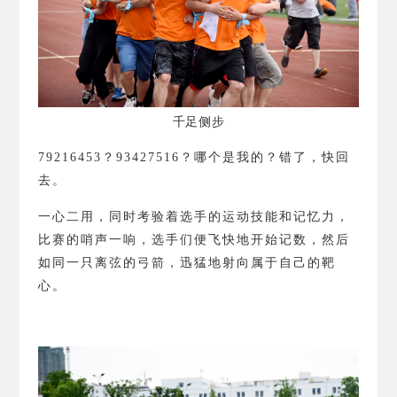
千足侧步
79216453
？
93427516
？
哪个是我的？错了，快回
去。
一心二用，同时考验着选手的运动技能和记忆力，
比赛的哨声一响，选手们便飞快地开始记数，然后
如同一只离弦的弓箭，迅猛地射向属于自己的靶
心。