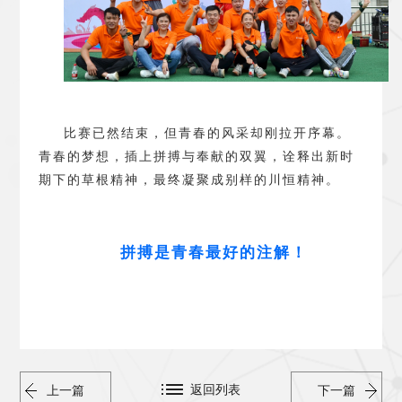
比赛已然结束，但青春的风采却刚拉开序幕。
青春的梦想，插上拼搏与奉献的双翼，诠释出新时
期下的草根精神，最终凝聚成别样的川恒精神。
拼搏是青春最好的注解
！
返回列表
上一篇
下一篇