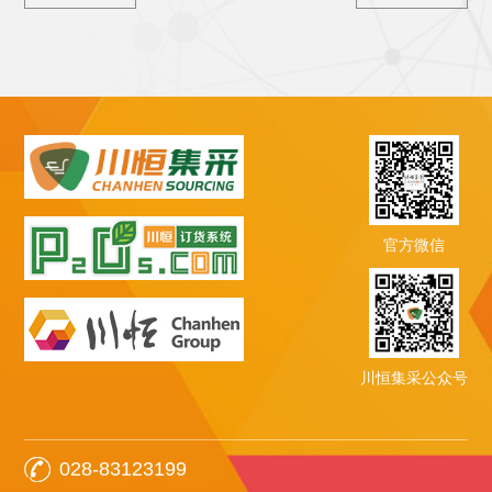
官方微信
川恒集采公众号
028-83123199