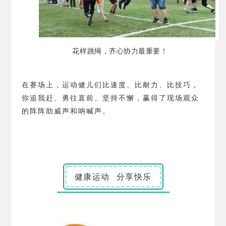
花样跳绳，齐心协力最重要！
在赛场上，运动健儿们比速度、比耐力、比技巧，
你追我赶、勇往直前、坚持不懈，赢得了现场观众
的阵阵助威声和呐喊声。
健康运动 分享快乐