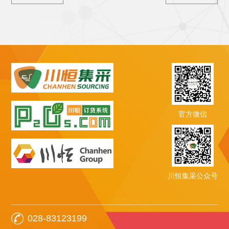
官方微信
川恒集采公众号
028-83123199