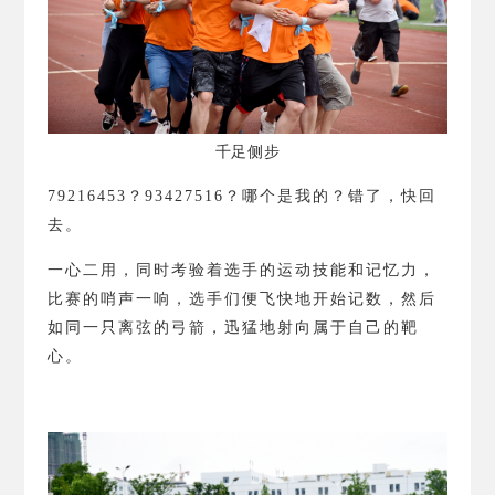
千足侧步
79216453
？
93427516
？
哪个是我的？错了，快回
去。
一心二用，同时考验着选手的运动技能和记忆力，
比赛的哨声一响，选手们便飞快地开始记数，然后
如同一只离弦的弓箭，迅猛地射向属于自己的靶
心。