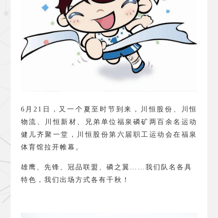
6
月
21
日，又一个夏至时节到来，川恒股份、川恒
物流、川恒新材、兄弟单位福泉磷矿两百余名运动
健儿齐聚一堂，川恒股份第六届职工运动会在福泉
体育馆拉开帷幕。
雄鹰、先锋、冠品联盟、磷之翼……我们队名各具
特色，我们出场方式各有千秋！