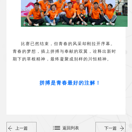
比赛已然结束，但青春的风采却刚拉开序幕。
青春的梦想，插上拼搏与奉献的双翼，诠释出新时
期下的草根精神，最终凝聚成别样的川恒精神。
拼搏是青春最好的注解
！
返回列表
上一篇
下一篇