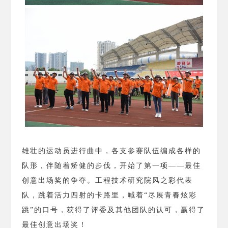
雄壮的运动员进行曲中，各支参赛队伍编成各样的
队形，伴随着矫健的步伐，开始了第一项——最佳
创意出场奖的争夺。工程技术研究院风之彩代表
队，跳着活力四射的卡路里，喊着“尽展青春炫彩
跳”的口号，获得了评委及其他团队的认可，赢得了
最佳创意出场奖！