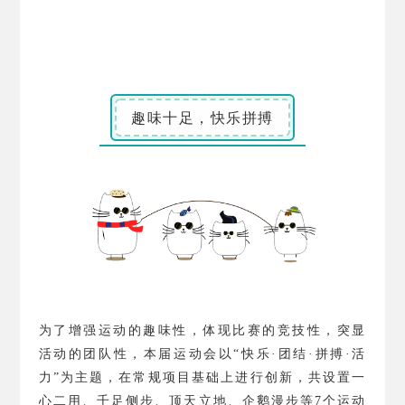
趣味十足，快乐拼搏
为了增强运动的趣味性，体现比赛的竞技性，突显
活动的团队性，本届运动会以“快乐·团结·拼搏·活
力”为主题，在常规项目基础上进行创新，共设置一
心二用、千足侧步、顶天立地、企鹅漫步等
7
个运动