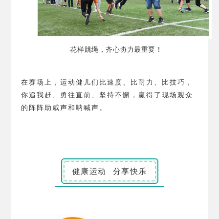
花样跳绳，齐心协力最重要！
在赛场上，运动健儿们比速度、比耐力、比技巧，
你追我赶、勇往直前、坚持不懈，赢得了现场观众
的阵阵助威声和呐喊声。
健康运动 分享快乐