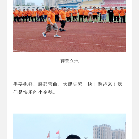
顶天立地
手要抱好、腰部弯曲、大腿夹紧，快！跑起来！我
们是快乐的小企鹅。