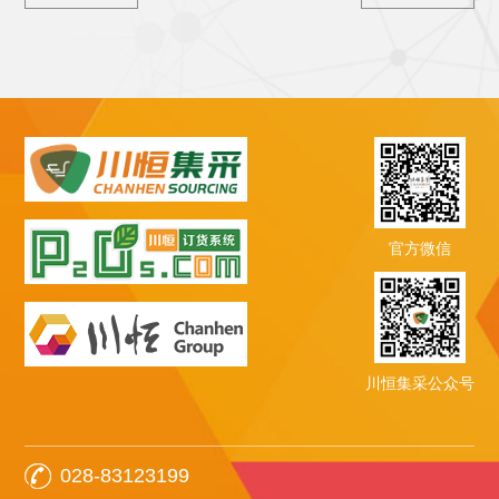
官方微信
川恒集采公众号
028-83123199