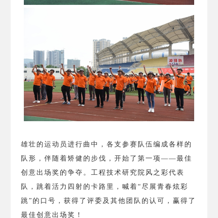
雄壮的运动员进行曲中，各支参赛队伍编成各样的
队形，伴随着矫健的步伐，开始了第一项——最佳
创意出场奖的争夺。工程技术研究院风之彩代表
队，跳着活力四射的卡路里，喊着“尽展青春炫彩
跳”的口号，获得了评委及其他团队的认可，赢得了
最佳创意出场奖！