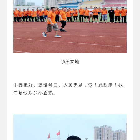
顶天立地
手要抱好、腰部弯曲、大腿夹紧，快！跑起来！我
们是快乐的小企鹅。