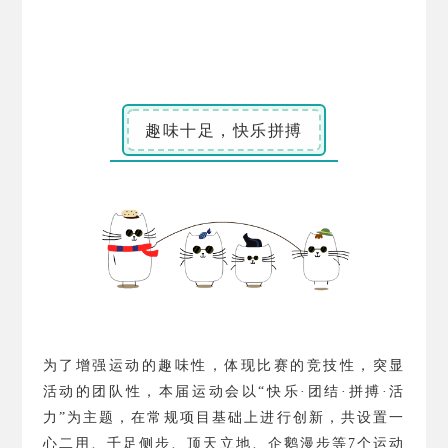
趣味十足，快乐拼搏
为了增强运动的趣味性，体现比赛的竞技性，突显
活动的团队性，本届运动会以“快乐·团结·拼搏·活
力”为主题，在常规项目基础上进行创新，共设置一
心二用、千足侧步、顶天立地、企鹅漫步等
7
个运动