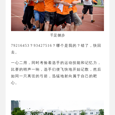
千足侧步
79216453
？
93427516
？
哪个是我的？错了，快回
去。
一心二用，同时考验着选手的运动技能和记忆力，
比赛的哨声一响，选手们便飞快地开始记数，然后
如同一只离弦的弓箭，迅猛地射向属于自己的靶
心。