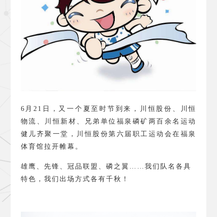
6
月
21
日，又一个夏至时节到来，川恒股份、川恒
物流、川恒新材、兄弟单位福泉磷矿两百余名运动
健儿齐聚一堂，川恒股份第六届职工运动会在福泉
体育馆拉开帷幕。
雄鹰、先锋、冠品联盟、磷之翼……我们队名各具
特色，我们出场方式各有千秋！