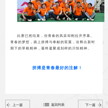
比赛已然结束，但青春的风采却刚拉开序幕。
青春的梦想，插上拼搏与奉献的双翼，诠释出新时
期下的草根精神，最终凝聚成别样的川恒精神。
拼搏是青春最好的注解
！
返回列表
上一篇
下一篇