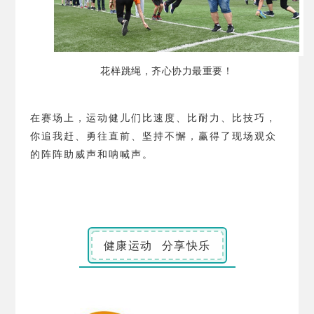
花样跳绳，齐心协力最重要！
在赛场上，运动健儿们比速度、比耐力、比技巧，
你追我赶、勇往直前、坚持不懈，赢得了现场观众
的阵阵助威声和呐喊声。
健康运动 分享快乐