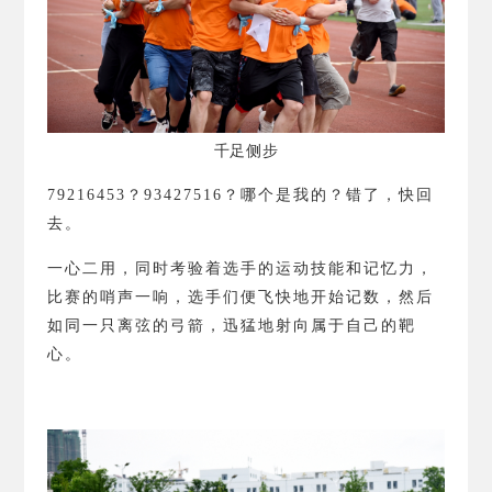
千足侧步
79216453
？
93427516
？
哪个是我的？错了，快回
去。
一心二用，同时考验着选手的运动技能和记忆力，
比赛的哨声一响，选手们便飞快地开始记数，然后
如同一只离弦的弓箭，迅猛地射向属于自己的靶
心。