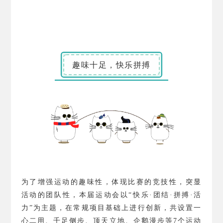
趣味十足，快乐拼搏
为了增强运动的趣味性，体现比赛的竞技性，突显
活动的团队性，本届运动会以“快乐·团结·拼搏·活
力”为主题，在常规项目基础上进行创新，共设置一
心二用、千足侧步、顶天立地、企鹅漫步等
7
个运动