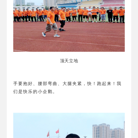
顶天立地
手要抱好、腰部弯曲、大腿夹紧，快！跑起来！我
们是快乐的小企鹅。