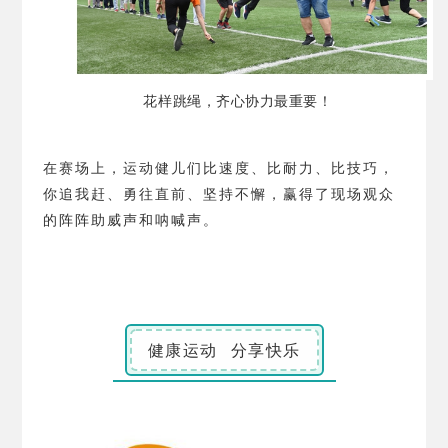
花样跳绳，齐心协力最重要！
在赛场上，运动健儿们比速度、比耐力、比技巧，
你追我赶、勇往直前、坚持不懈，赢得了现场观众
的阵阵助威声和呐喊声。
健康运动 分享快乐