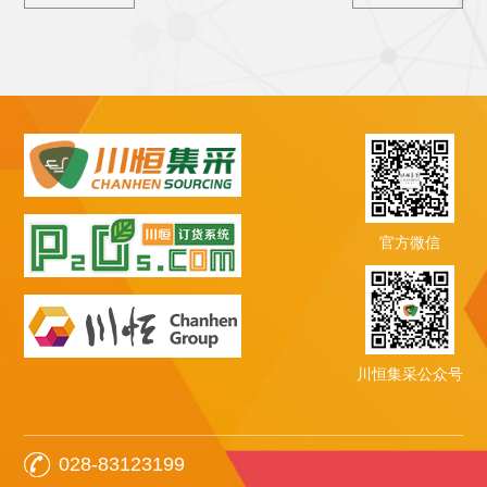
官方微信
川恒集采公众号
028-83123199