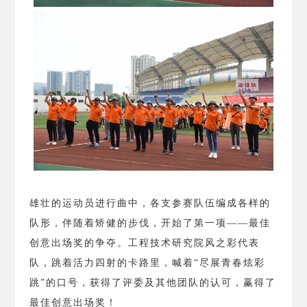
雄壮的运动员进行曲中，各支参赛队伍编成各样的
队形，伴随着矫健的步伐，开始了第一项——最佳
创意出场奖的争夺。工程技术研究院风之彩代表
队，跳着活力四射的卡路里，喊着“尽展青春炫彩
跳”的口号，获得了评委及其他团队的认可，赢得了
最佳创意出场奖！