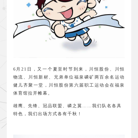
6
月
21
日，又一个夏至时节到来，川恒股份、川恒
物流、川恒新材、兄弟单位福泉磷矿两百余名运动
健儿齐聚一堂，川恒股份第六届职工运动会在福泉
体育馆拉开帷幕。
雄鹰、先锋、冠品联盟、磷之翼……我们队名各具
特色，我们出场方式各有千秋！