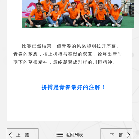
比赛已然结束，但青春的风采却刚拉开序幕。
青春的梦想，插上拼搏与奉献的双翼，诠释出新时
期下的草根精神，最终凝聚成别样的川恒精神。
拼搏是青春最好的注解
！
返回列表
上一篇
下一篇