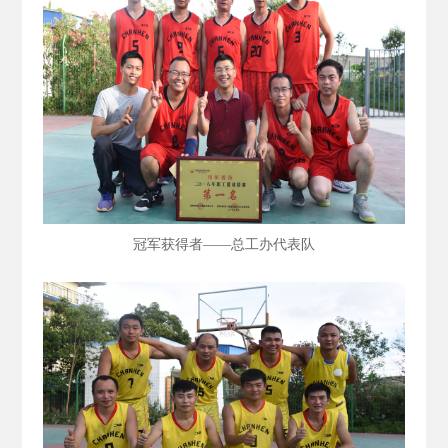
冠军获得者——总工办代表队