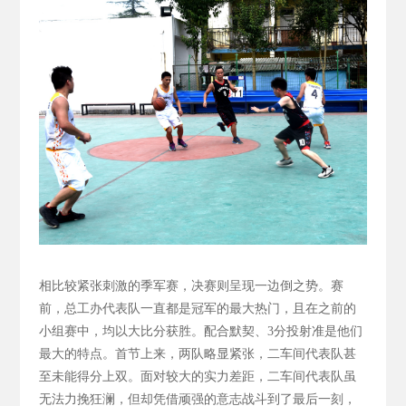
相比较紧张刺激的季军赛，决赛则呈现一边倒之势。赛
前，总工办代表队一直都是冠军的最大热门，且在之前的
小组赛中，均以大比分获胜。配合默契、3分投射准是他们
最大的特点。首节上来，两队略显紧张，二车间代表队甚
至未能得分上双。面对较大的实力差距，二车间代表队虽
无法力挽狂澜，但却凭借顽强的意志战斗到了最后一刻，