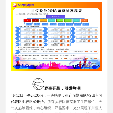
赛事开幕，引爆热潮
4
月
12
日下午
2
点
30
分，一声哨响，生产后勤联队
VS
四车间
代表队比赛正式开始。
所有参赛队伍克服了生产繁忙、天
气炎热等困难，精心组织、严格要求，充分展现了川恒人