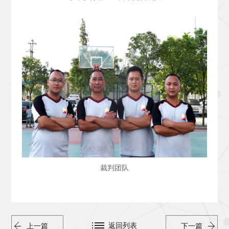
裁判团队
返回列表
上一篇
下一篇