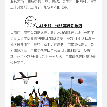
服从大局、团结拼搏、敢于挑战、勇争第一的精神。赛场
上十分激烈，上演了一场场精彩的比赛。
小组出线，淘汰赛精彩激烈
每周四、周五各两场比赛，共计
28
场循环赛，其中公司还
组队参加了福泉市“安康杯”篮球联赛，至
7
月中旬各队积分
排名日渐明朗。最终，总工办代表队、二车间代表队、公
司职能联队、四车间代表队杀出重围，顺利晋级半决赛。
其中总工办
7
战全胜，积
14
分列头名，二车间代表队积
13
分
位居第二。