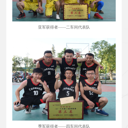
亚军获得者——二车间代表队
季军获得者——四车间代表队