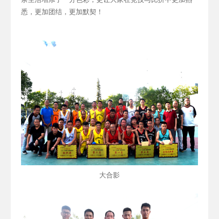
悉，更加团结，更加默契！
大合影