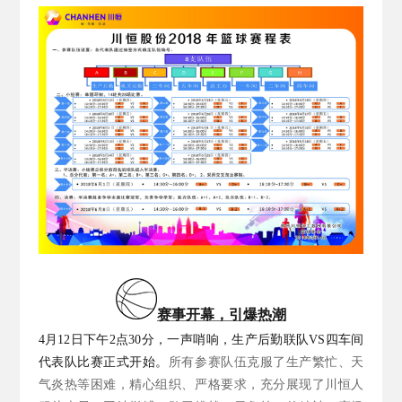
赛事开幕，引爆热潮
4
月
12
日下午
2
点
30
分，一声哨响，生产后勤联队
VS
四车间
代表队比赛正式开始。
所有参赛队伍克服了生产繁忙、天
气炎热等困难，精心组织、严格要求，充分展现了川恒人