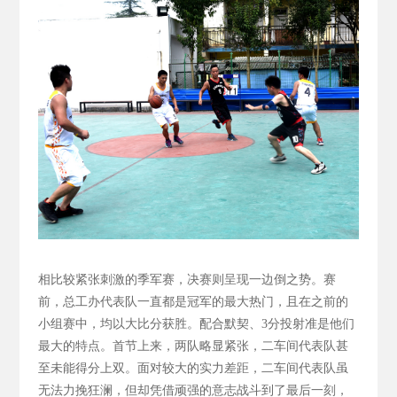
相比较紧张刺激的季军赛，决赛则呈现一边倒之势。赛
前，总工办代表队一直都是冠军的最大热门，且在之前的
小组赛中，均以大比分获胜。配合默契、3分投射准是他们
最大的特点。首节上来，两队略显紧张，二车间代表队甚
至未能得分上双。面对较大的实力差距，二车间代表队虽
无法力挽狂澜，但却凭借顽强的意志战斗到了最后一刻，