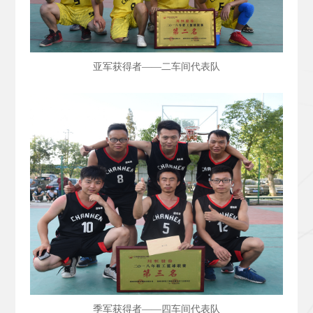
亚军获得者——二车间代表队
季军获得者——四车间代表队