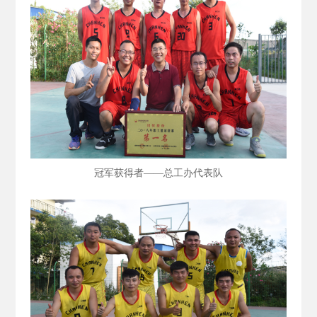
冠军获得者——总工办代表队