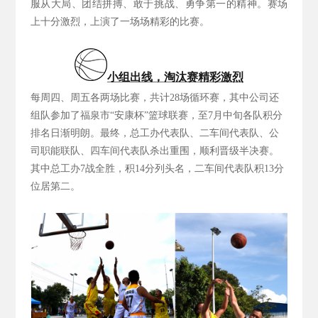
服从大局、团结拼搏、敢于挑战、勇争第一的精神。赛场
上十分激烈，上演了一场场精彩的比赛。
小组出线，淘汰赛精彩激烈
每周四、周五各两场比赛，共计
28
场循环赛，其中公司还
组队参加了福泉市“安康杯”篮球联赛，至
7
月中旬各队积分
排名日渐明朗。最终，总工办代表队、二车间代表队、公
司职能联队、四车间代表队杀出重围，顺利晋级半决赛。
其中总工办
7
战全胜，积
14
分列头名，二车间代表队积
13
分
位居第二。