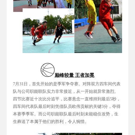
巅峰较量
王者加冕
7
月31日，首先开始的是季军争夺赛。对阵双方四车间代表
队与公司职能联队实力非常接近，从一开始就异常激烈。
四节比赛近十次比分追平，比赛悬念一直维持到最后5秒，
四车间代表队最后时刻凭借队员欧伟贡献的关键3分，夺得
本赛季季军。而公司职能联队最后时刻未能稳住攻势，生
生葬送了本属于他们的胜利，令人惋惜。