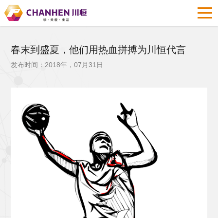
春末到盛夏，他们用热血拼搏为川恒代言
发布时间：2018年，07月31日