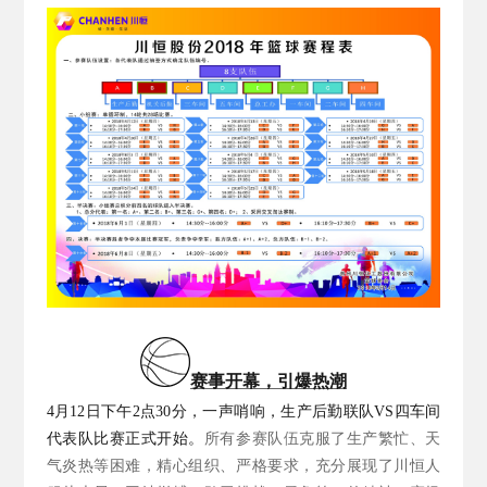
赛事开幕，引爆热潮
4
月
12
日下午
2
点
30
分，一声哨响，生产后勤联队
VS
四车间
代表队比赛正式开始。
所有参赛队伍克服了生产繁忙、天
气炎热等困难，精心组织、严格要求，充分展现了川恒人