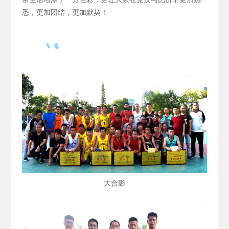
悉，更加团结，更加默契！
大合影