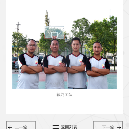
裁判团队
返回列表
上一篇
下一篇