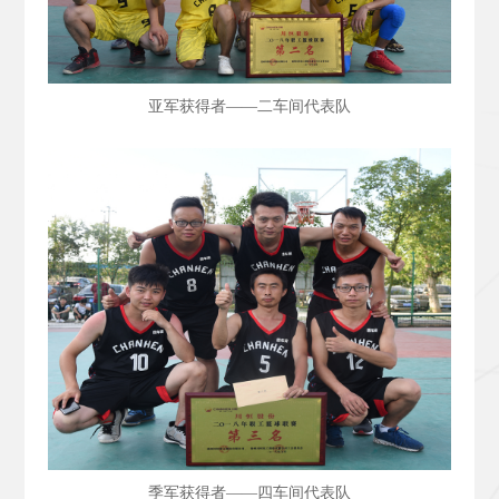
亚军获得者——二车间代表队
季军获得者——四车间代表队