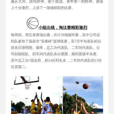
服从大局、团结拼搏、敢于挑战、勇争第一的精神。赛场
上十分激烈，上演了一场场精彩的比赛。
小组出线，淘汰赛精彩激烈
每周四、周五各两场比赛，共计
28
场循环赛，其中公司还
组队参加了福泉市“安康杯”篮球联赛，至
7
月中旬各队积分
排名日渐明朗。最终，总工办代表队、二车间代表队、公
司职能联队、四车间代表队杀出重围，顺利晋级半决赛。
其中总工办
7
战全胜，积
14
分列头名，二车间代表队积
13
分
位居第二。