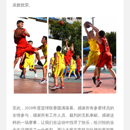
虽败犹荣。
至此，2018年度篮球联赛圆满落幕。感谢所有参赛球员的
全情参与，感谢所有工作人员、裁判的无私奉献。感谢这
样的一场赛事，让我们在运动中找寻了快乐，给川恒的业
余生活增添了一分色彩，更让大家在竞技与比拼中更加熟