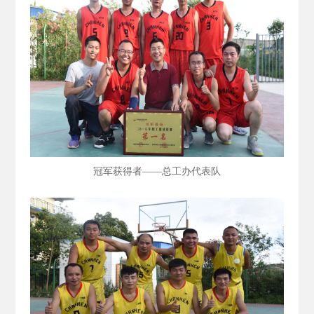
冠军获得者——总工办代表队