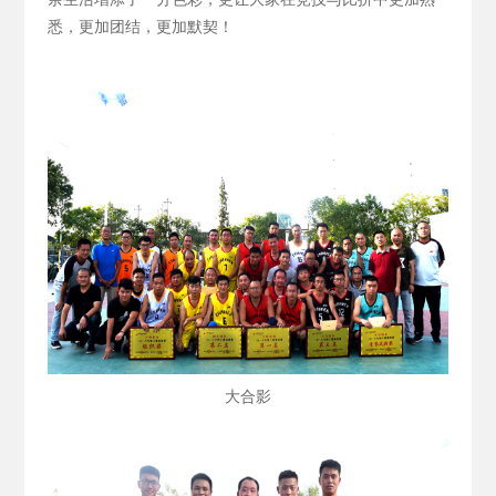
悉，更加团结，更加默契！
大合影