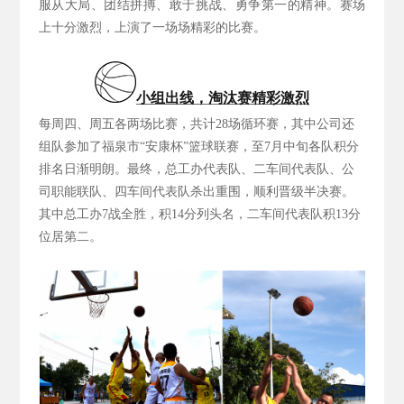
服从大局、团结拼搏、敢于挑战、勇争第一的精神。赛场
上十分激烈，上演了一场场精彩的比赛。
小组出线，淘汰赛精彩激烈
每周四、周五各两场比赛，共计
28
场循环赛，其中公司还
组队参加了福泉市“安康杯”篮球联赛，至
7
月中旬各队积分
排名日渐明朗。最终，总工办代表队、二车间代表队、公
司职能联队、四车间代表队杀出重围，顺利晋级半决赛。
其中总工办
7
战全胜，积
14
分列头名，二车间代表队积
13
分
位居第二。