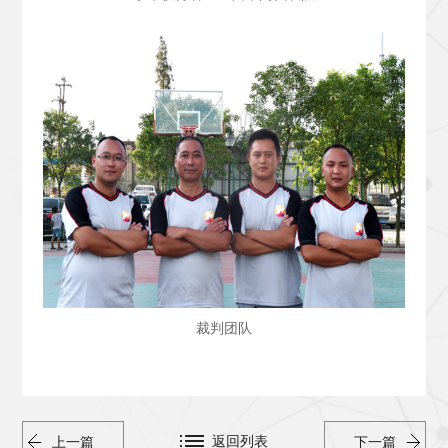
裁判团队
返回列表
上一篇
下一篇