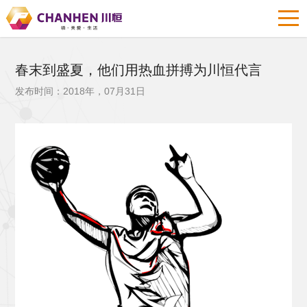
春末到盛夏，他们用热血拼搏为川恒代言
发布时间：2018年，07月31日