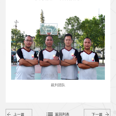
裁判团队
返回列表
上一篇
下一篇