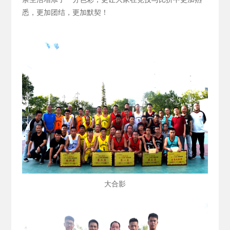
悉，更加团结，更加默契！
大合影