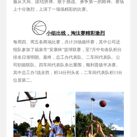
服从大局、团结拼搏、敢于挑战、勇争第一的精神。赛场
上十分激烈，上演了一场场精彩的比赛。
小组出线，淘汰赛精彩激烈
每周四、周五各两场比赛，共计
28
场循环赛，其中公司还
组队参加了福泉市“安康杯”篮球联赛，至
7
月中旬各队积分
排名日渐明朗。最终，总工办代表队、二车间代表队、公
司职能联队、四车间代表队杀出重围，顺利晋级半决赛。
其中总工办
7
战全胜，积
14
分列头名，二车间代表队积
13
分
位居第二。