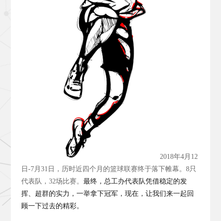
2018
年
4
月
12
日
-7
月
31
日，历时近四个月的篮球联赛终于落下帷幕。
8
只
代表队，
32
场比赛。
最终，总工办代表队凭借稳定的发
挥、超群的实力，一举拿下冠军，现在，让我们来一起回
顾一下过去的精彩。