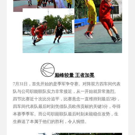
巅峰较量
王者加冕
7
月31日，首先开始的是季军争夺赛。对阵双方四车间代表
队与公司职能联队实力非常接近，从一开始就异常激烈。
四节比赛近十次比分追平，比赛悬念一直维持到最后5秒，
四车间代表队最后时刻凭借队员欧伟贡献的关键3分，夺得
本赛季季军。而公司职能联队最后时刻未能稳住攻势，生
生葬送了本属于他们的胜利，令人惋惜。