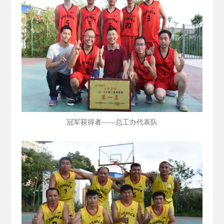
冠军获得者——总工办代表队