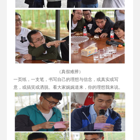
（真假难辨）
一页纸，一支笔，书写自己的理想与信念，或真实或写
意，或搞笑或洒脱。看大家娓娓道来，你的理想我来说。