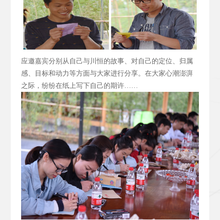
应邀嘉宾分别从自己与川恒的故事、对自己的定位、归属
感、目标和动力等方面与大家进行分享。在大家心潮澎湃
之际，纷纷在纸上写下自己的期许……