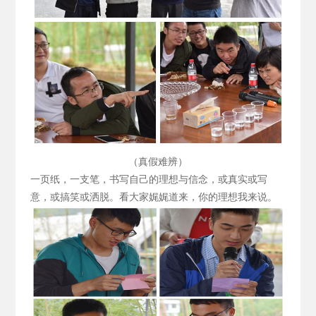
（真假难辨）
一页纸，一支笔，书写自己的理想与信念，或真实或写
意，或搞笑或洒脱。看大家娓娓道来，你的理想我来说。