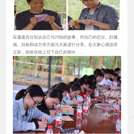
应邀嘉宾分别从自己与川恒的故事、对自己的定位、归属
感、目标和动力等方面与大家进行分享。在大家心潮澎湃
之际，纷纷在纸上写下自己的期许……