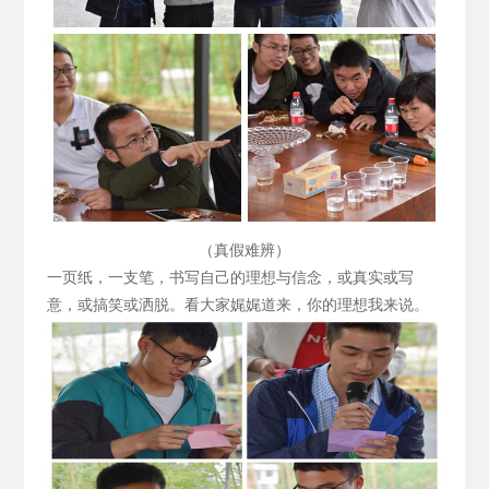
（真假难辨）
一页纸，一支笔，书写自己的理想与信念，或真实或写
意，或搞笑或洒脱。看大家娓娓道来，你的理想我来说。