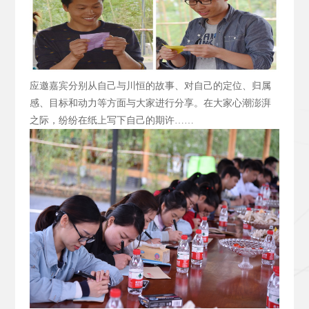
应邀嘉宾分别从自己与川恒的故事、对自己的定位、归属
感、目标和动力等方面与大家进行分享。在大家心潮澎湃
之际，纷纷在纸上写下自己的期许……