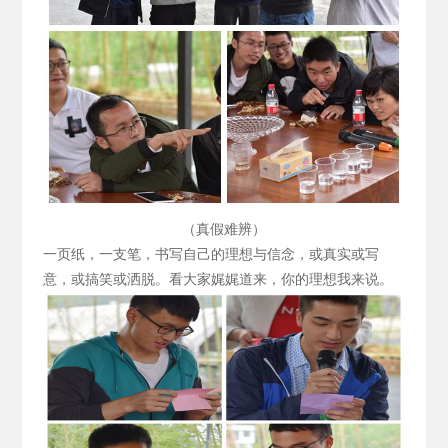
（真假难辨）
一页纸，一支笔，书写自己的理想与信念，或真实或写
意，或搞笑或洒脱。看大家娓娓道来，你的理想我来说。