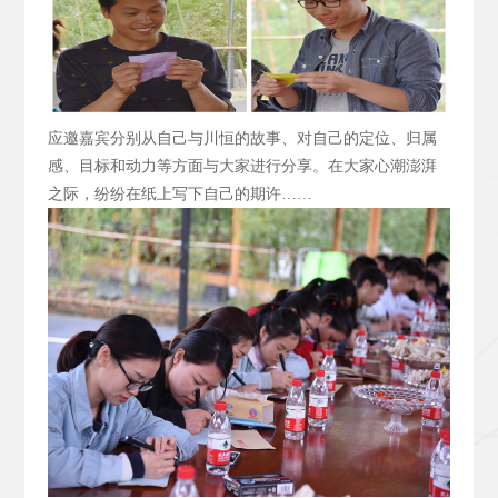
应邀嘉宾分别从自己与川恒的故事、对自己的定位、归属
感、目标和动力等方面与大家进行分享。在大家心潮澎湃
之际，纷纷在纸上写下自己的期许……