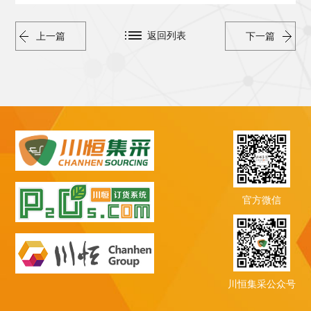
返回列表
上一篇
下一篇
官方微信
川恒集采公众号