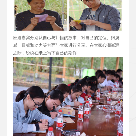
应邀嘉宾分别从自己与川恒的故事、对自己的定位、归属
感、目标和动力等方面与大家进行分享。在大家心潮澎湃
之际，纷纷在纸上写下自己的期许……