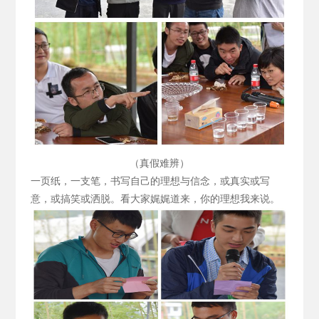
（真假难辨）
一页纸，一支笔，书写自己的理想与信念，或真实或写
意，或搞笑或洒脱。看大家娓娓道来，你的理想我来说。