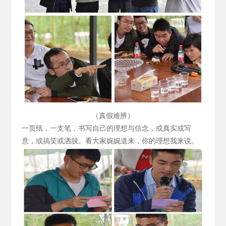
（真假难辨）
一页纸，一支笔，书写自己的理想与信念，或真实或写
意，或搞笑或洒脱。看大家娓娓道来，你的理想我来说。