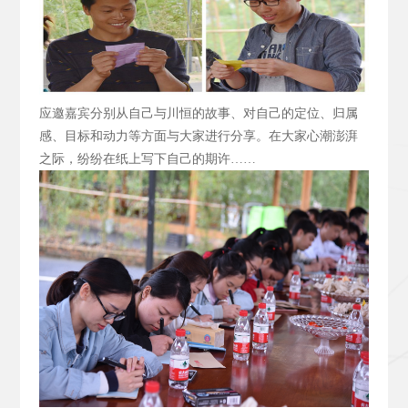
应邀嘉宾分别从自己与川恒的故事、对自己的定位、归属
感、目标和动力等方面与大家进行分享。在大家心潮澎湃
之际，纷纷在纸上写下自己的期许……