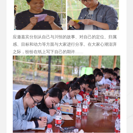
应邀嘉宾分别从自己与川恒的故事、对自己的定位、归属
感、目标和动力等方面与大家进行分享。在大家心潮澎湃
之际，纷纷在纸上写下自己的期许……