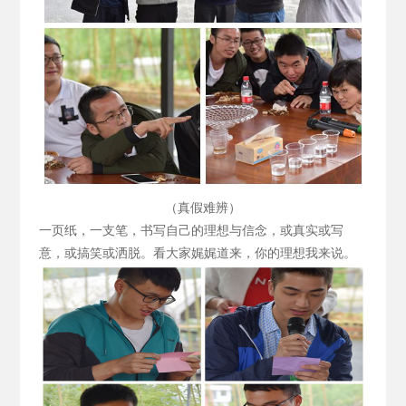
（真假难辨）
一页纸，一支笔，书写自己的理想与信念，或真实或写
意，或搞笑或洒脱。看大家娓娓道来，你的理想我来说。