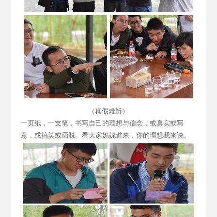
（真假难辨）
一页纸，一支笔，书写自己的理想与信念，或真实或写
意，或搞笑或洒脱。看大家娓娓道来，你的理想我来说。