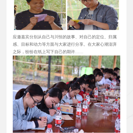
应邀嘉宾分别从自己与川恒的故事、对自己的定位、归属
感、目标和动力等方面与大家进行分享。在大家心潮澎湃
之际，纷纷在纸上写下自己的期许……