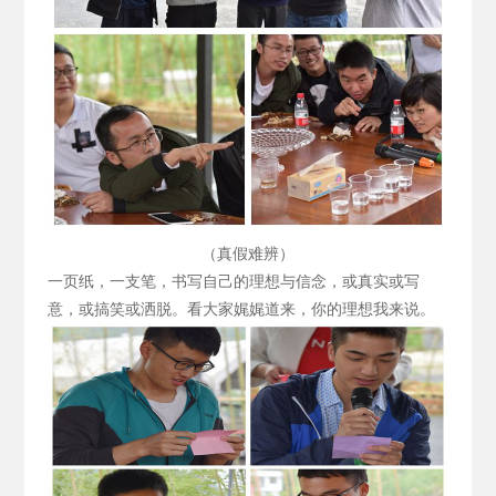
（真假难辨）
一页纸，一支笔，书写自己的理想与信念，或真实或写
意，或搞笑或洒脱。看大家娓娓道来，你的理想我来说。