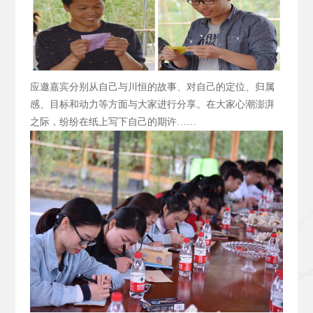
应邀嘉宾分别从自己与川恒的故事、对自己的定位、归属
感、目标和动力等方面与大家进行分享。在大家心潮澎湃
之际，纷纷在纸上写下自己的期许……