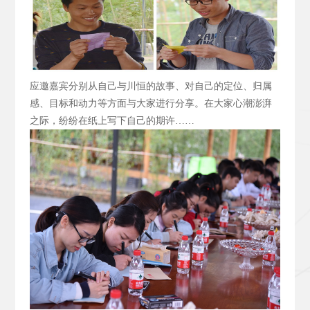
应邀嘉宾分别从自己与川恒的故事、对自己的定位、归属
感、目标和动力等方面与大家进行分享。在大家心潮澎湃
之际，纷纷在纸上写下自己的期许……