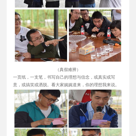
（真假难辨）
一页纸，一支笔，书写自己的理想与信念，或真实或写
意，或搞笑或洒脱。看大家娓娓道来，你的理想我来说。