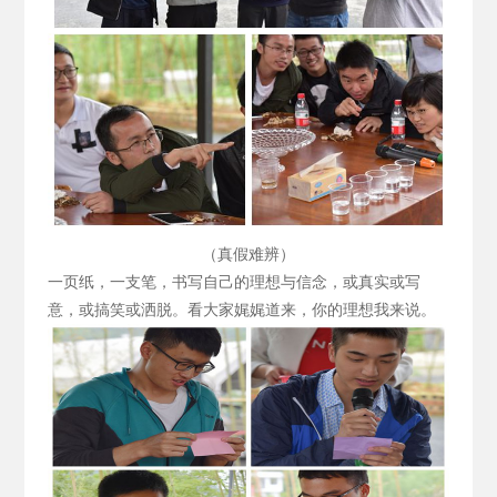
（真假难辨）
一页纸，一支笔，书写自己的理想与信念，或真实或写
意，或搞笑或洒脱。看大家娓娓道来，你的理想我来说。