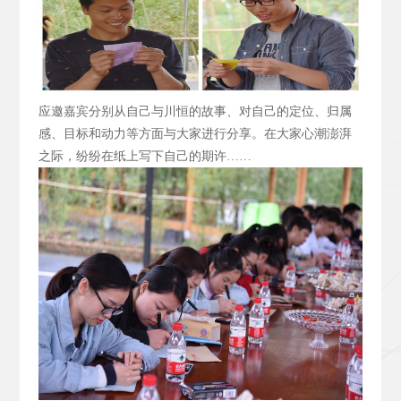
应邀嘉宾分别从自己与川恒的故事、对自己的定位、归属
感、目标和动力等方面与大家进行分享。在大家心潮澎湃
之际，纷纷在纸上写下自己的期许……